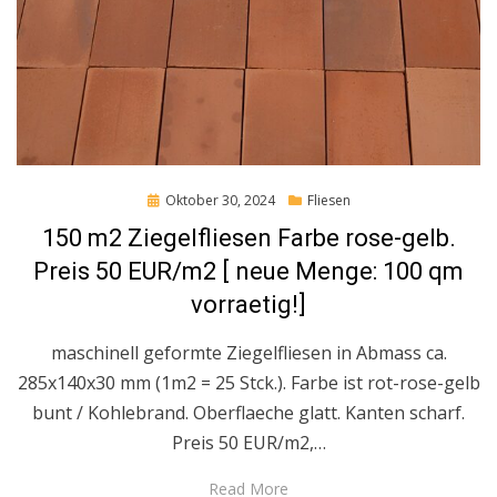
Posted
Oktober 30, 2024
Fliesen
on
150 m2 Ziegelfliesen Farbe rose-gelb.
Preis 50 EUR/m2 [ neue Menge: 100 qm
vorraetig!]
maschinell geformte Ziegelfliesen in Abmass ca.
285x140x30 mm (1m2 = 25 Stck.). Farbe ist rot-rose-gelb
bunt / Kohlebrand. Oberflaeche glatt. Kanten scharf.
Preis 50 EUR/m2,…
Read More