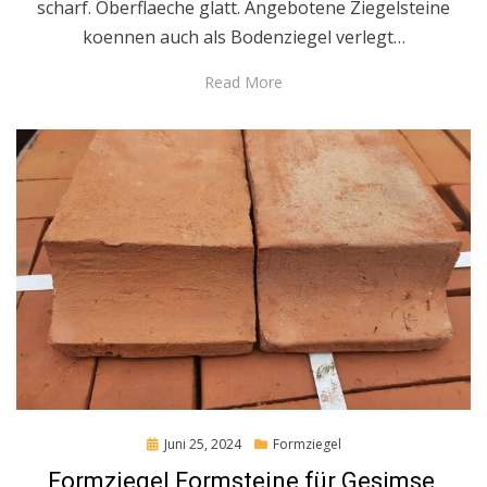
scharf. Oberflaeche glatt. Angebotene Ziegelsteine
koennen auch als Bodenziegel verlegt…
Read More
Posted
Juni 25, 2024
Formziegel
on
Formziegel Formsteine für Gesimse,