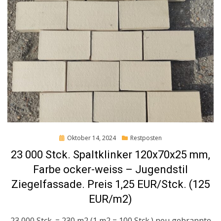
Posted
Oktober 14, 2024
Restposten
on
23 000 Stck. Spaltklinker 120x70x25 mm,
Farbe ocker-weiss – Jugendstil
Ziegelfassade. Preis 1,25 EUR/Stck. (125
EUR/m2)
23 000 Stck. = 230 m2 (1 m2 = 100 Stck.) neu gebrannte