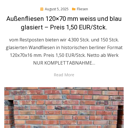
Posted
August 5, 2025
Fliesen
on
Außenfliesen 120×70 mm weiss und blau
glasiert – Preis 1,50 EUR/Stck.
vom Restposten bieten wir 4.300 Stck. und 150 Stck.
glasierten Wandfliesen in historischen berliner Format
120x70x16 mm. Preis 1,50 EUR/Stck. Netto ab Werk
NUR KOMPLETTABNAHME…
Read More