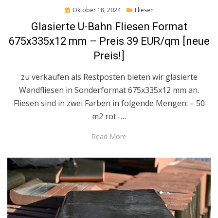
Posted
Oktober 18, 2024
Fliesen
on
Glasierte U-Bahn Fliesen Format
675x335x12 mm – Preis 39 EUR/qm [neue
Preis!]
zu verkaufen als Restposten bieten wir glasierte
Wandfliesen in Sonderformat 675x335x12 mm an.
Fliesen sind in zwei Farben in folgende Mengen: – 50
m2 rot–…
Read More