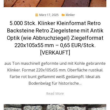
Posted
März 17, 2025
klinker
on
5.000 Stck. Klinker Kleinformat Retro
Backsteine Retro Ziegelstene mit Antik
Optik (wie Abbruchziegel) Ziegelformat
220x105x55 mm – 0,65 EUR/Stck.
[VERKAUFT]
aus Ton maschinell geformte und mit Kohle gebrannte
Klinker. Format 220x105x55 mm. Oberfläche rustikal.
Farbe rot bunt geflammt weiß gedämpft. Ideal als
Bodenbelag für historische…
Read More