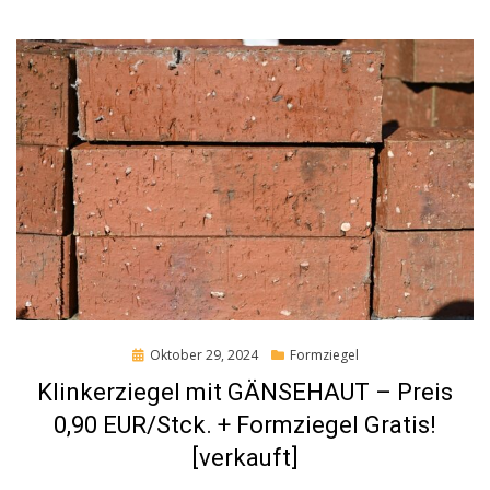
Posted
Oktober 29, 2024
Formziegel
on
Klinkerziegel mit GÄNSEHAUT – Preis
0,90 EUR/Stck. + Formziegel Gratis!
[verkauft]