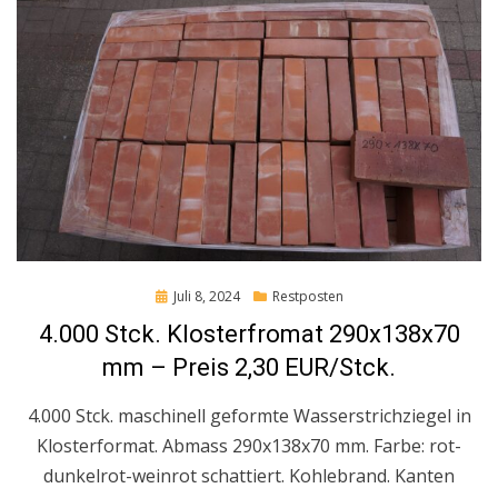
Posted
Juli 8, 2024
Restposten
on
4.000 Stck. Klosterfromat 290x138x70
mm – Preis 2,30 EUR/Stck.
4.000 Stck. maschinell geformte Wasserstrichziegel in
Klosterformat. Abmass 290x138x70 mm. Farbe: rot-
dunkelrot-weinrot schattiert. Kohlebrand. Kanten