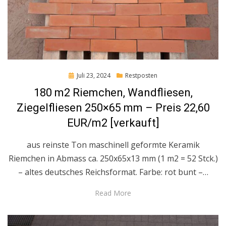
Posted
Juli 23, 2024
Restposten
on
180 m2 Riemchen, Wandfliesen,
Ziegelfliesen 250×65 mm – Preis 22,60
EUR/m2 [verkauft]
aus reinste Ton maschinell geformte Keramik
Riemchen in Abmass ca. 250x65x13 mm (1 m2 = 52 Stck.)
– altes deutsches Reichsformat. Farbe: rot bunt –…
Read More