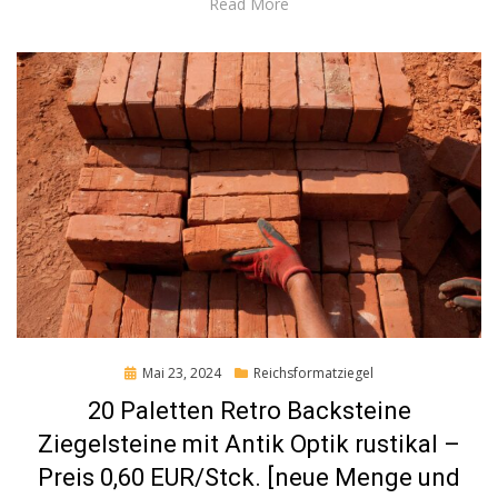
Read More
Posted
Mai 23, 2024
Reichsformatziegel
on
20 Paletten Retro Backsteine
Ziegelsteine mit Antik Optik rustikal –
Preis 0,60 EUR/Stck. [neue Menge und