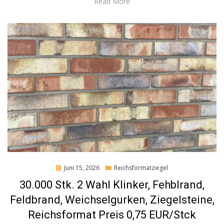
Read More
Posted
Juni 15, 2026
Reichsformatziegel
on
30.000 Stk. 2 Wahl Klinker, Fehblrand,
Feldbrand, Weichselgurken, Ziegelsteine,
Reichsformat Preis 0,75 EUR/Stck