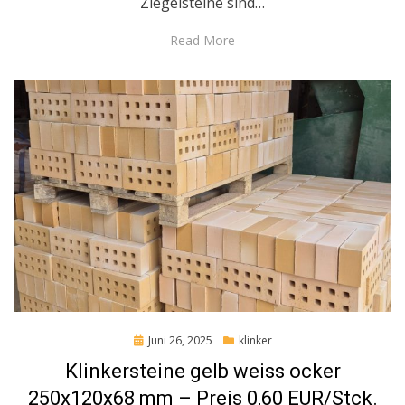
Ziegelsteine sind…
Read More
Posted
Juni 26, 2025
klinker
on
Klinkersteine gelb weiss ocker
250x120x68 mm – Preis 0,60 EUR/Stck.