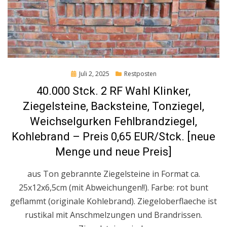
Posted
Juli 2, 2025
Restposten
on
40.000 Stck. 2 RF Wahl Klinker,
Ziegelsteine, Backsteine, Tonziegel,
Weichselgurken Fehlbrandziegel,
Kohlebrand – Preis 0,65 EUR/Stck. [neue
Menge und neue Preis]
aus Ton gebrannte Ziegelsteine in Format ca.
25x12x6,5cm (mit Abweichungen!!). Farbe: rot bunt
geflammt (originale Kohlebrand). Ziegeloberflaeche ist
rustikal mit Anschmelzungen und Brandrissen.