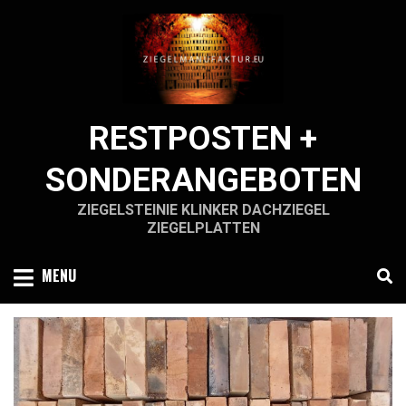
Skip
to
content
RESTPOSTEN +
SONDERANGEBOTEN
ZIEGELSTEINIE KLINKER DACHZIEGEL
ZIEGELPLATTEN
MENU