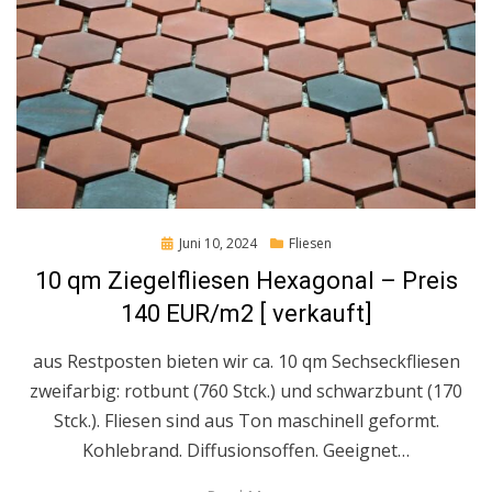
Posted
Juni 10, 2024
Fliesen
on
10 qm Ziegelfliesen Hexagonal – Preis
140 EUR/m2 [ verkauft]
aus Restposten bieten wir ca. 10 qm Sechseckfliesen
zweifarbig: rotbunt (760 Stck.) und schwarzbunt (170
Stck.). Fliesen sind aus Ton maschinell geformt.
Kohlebrand. Diffusionsoffen. Geeignet…