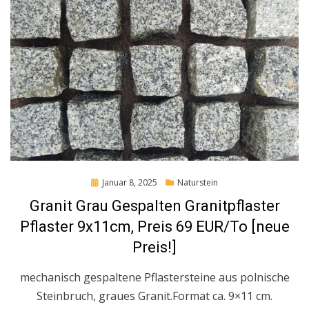
Posted
Januar 8, 2025
Naturstein
on
Granit Grau Gespalten Granitpflaster
Pflaster 9x11cm, Preis 69 EUR/To [neue
Preis!]
mechanisch gespaltene Pflastersteine aus polnische
Steinbruch, graues Granit.Format ca. 9×11 cm.