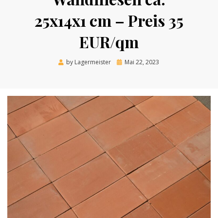
25x14x1 cm – Preis 35
EUR/qm
Posted
by
Lagermeister
Mai 22, 2023
on