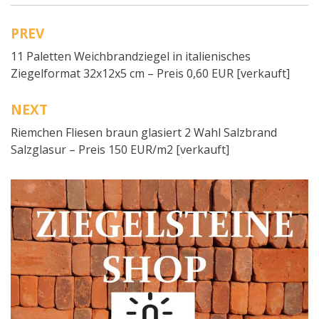
PREV
Beitragsnavigation
11 Paletten Weichbrandziegel in italienisches
Ziegelformat 32x12x5 cm – Preis 0,60 EUR [verkauft]
NEXT
Riemchen Fliesen braun glasiert 2 Wahl Salzbrand
Salzglasur – Preis 150 EUR/m2 [verkauft]