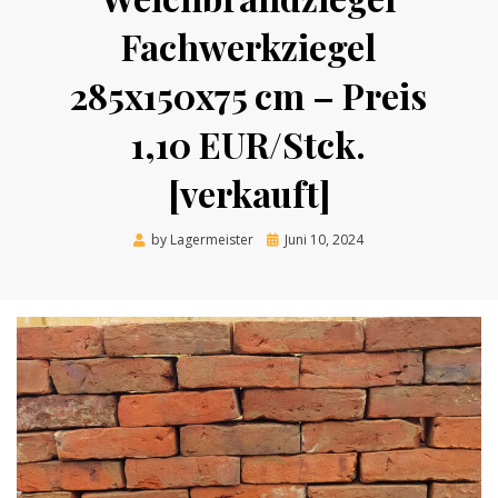
Fachwerkziegel
285x150x75 cm – Preis
1,10 EUR/Stck.
[verkauft]
Posted
by
Lagermeister
Juni 10, 2024
on