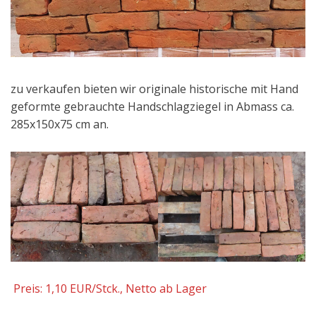
zu verkaufen bieten wir originale historische mit Hand
geformte gebrauchte Handschlagziegel in Abmass ca.
285x150x75 cm an.
Preis: 1,10 EUR/Stck., Netto ab Lager