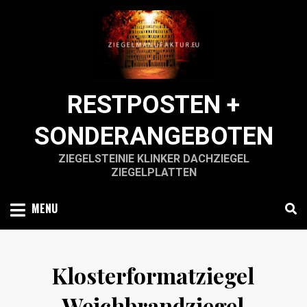
Skip
to
content
RESTPOSTEN +
SONDERANGEBOTEN
ZIEGELSTEINIE KLINKER DACHZIEGEL
ZIEGELPLATTEN
MENU
Klosterformatziegel
Weichbrandziegel