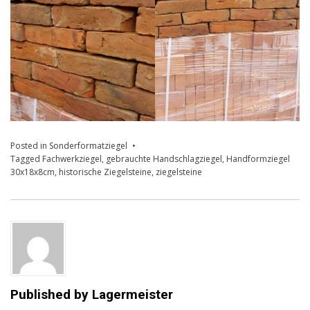
Posted in
Sonderformatziegel
Tagged
Fachwerkziegel
,
gebrauchte Handschlagziegel
,
Handformziegel
30x18x8cm
,
historische Ziegelsteine
,
ziegelsteine
Published by
Lagermeister