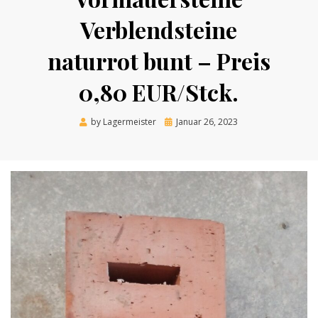
Verblendsteine
naturrot bunt – Preis
0,80 EUR/Stck.
Posted
by
Lagermeister
Januar 26, 2023
on