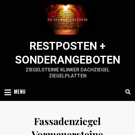
Skip
to
content
RESTPOSTEN +
SONDERANGEBOTEN
ZIEGELSTEINIE KLINKER DACHZIEGEL
ZIEGELPLATTEN
MENU
Fassadenziegel
Vormauersteine