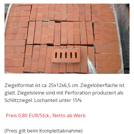
Ziegelformat ist ca. 25x12x6,5 cm. Ziegeloberfläche ist
glatt. Ziegelsteine sind mit Perforation produziert als
Schlitzziegel. Lochanteil unter 15%
Preis 0,80 EUR/Stck., Netto ab Werk.
(Preis gilt beim Komplettabnahme)