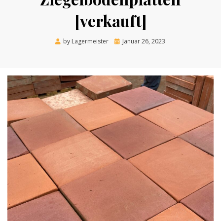
[verkauft]
Posted
by
Lagermeister
Januar 26, 2023
on