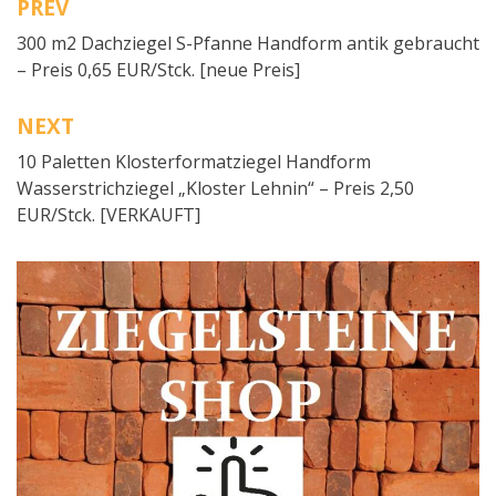
PREV
Beitragsnavigation
300 m2 Dachziegel S-Pfanne Handform antik gebraucht
– Preis 0,65 EUR/Stck. [neue Preis]
NEXT
10 Paletten Klosterformatziegel Handform
Wasserstrichziegel „Kloster Lehnin“ – Preis 2,50
EUR/Stck. [VERKAUFT]