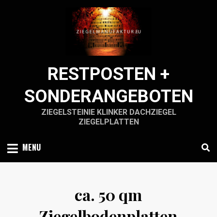
Skip
to
content
RESTPOSTEN +
SONDERANGEBOTEN
ZIEGELSTEINIE KLINKER DACHZIEGEL
ZIEGELPLATTEN
MENU
ca. 50 qm
Ziegelbodenplatten