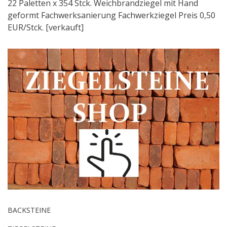
22 Paletten x 354 Stck. Weichbrandziegel mit Hand
geformt Fachwerksanierung Fachwerkziegel Preis 0,50
EUR/Stck. [verkauft]
BACKSTEINE