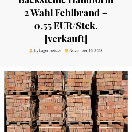
2 Wahl Fehlbrand –
0,55 EUR/Stck.
[verkauft]
Posted
by
Lagermeister
November 16, 2023
on