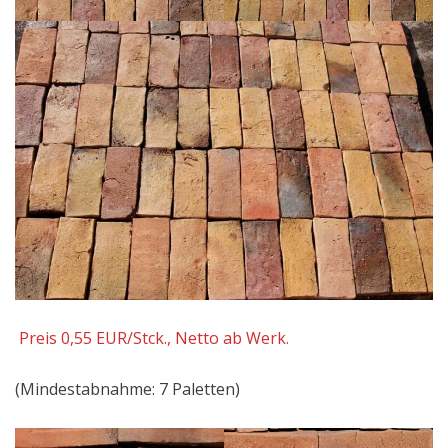
Preis 0,55 EUR/Stck., Netto ab Werk.
(Mindestabnahme: 7 Paletten)