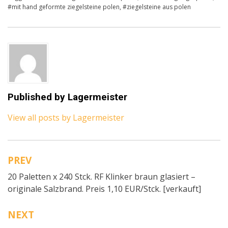
#mit hand geformte ziegelsteine polen
,
#ziegelsteine aus polen
Published by
Lagermeister
View all posts by Lagermeister
PREV
Beitragsnavigation
20 Paletten x 240 Stck. RF Klinker braun glasiert –
originale Salzbrand. Preis 1,10 EUR/Stck. [verkauft]
NEXT