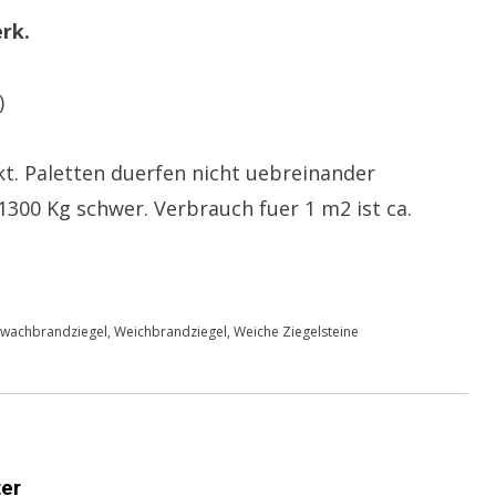
rk.
)
ckt. Paletten duerfen nicht uebreinander
 1300 Kg schwer. Verbrauch fuer 1 m2 ist ca.
hwachbrandziegel
,
Weichbrandziegel
,
Weiche Ziegelsteine
er