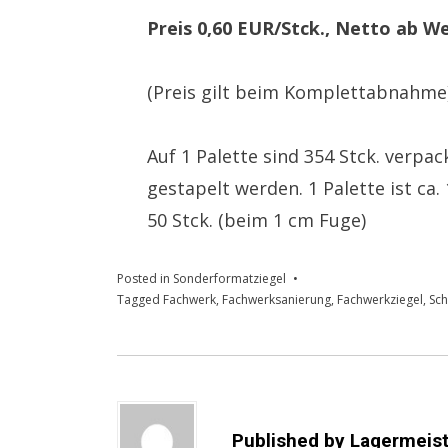
Preis 0,60 EUR/Stck., Netto ab We
(Preis gilt beim Komplettabnahme
Auf 1 Palette sind 354 Stck. verpa
gestapelt werden. 1 Palette ist ca.
50 Stck. (beim 1 cm Fuge)
Posted in
Sonderformatziegel
Tagged
Fachwerk
,
Fachwerksanierung
,
Fachwerkziegel
,
Sc
Published by
Lagermeist