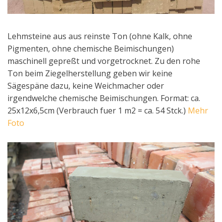
Lehmsteine aus aus reinste Ton (ohne Kalk, ohne
Pigmenten, ohne chemische Beimischungen)
maschinell gepreßt und vorgetrocknet. Zu den rohe
Ton beim Ziegelherstellung geben wir keine
Sägespäne dazu, keine Weichmacher oder
irgendwelche chemische Beimischungen. Format: ca.
25x12x6,5cm (Verbrauch fuer 1 m2 = ca. 54 Stck.)
Mehr
Foto