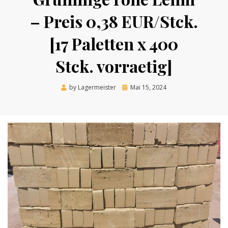
– Preis 0,38 EUR/Stck.
[17 Paletten x 400
Stck. vorraetig]
Posted
by
Lagermeister
Mai 15, 2024
on