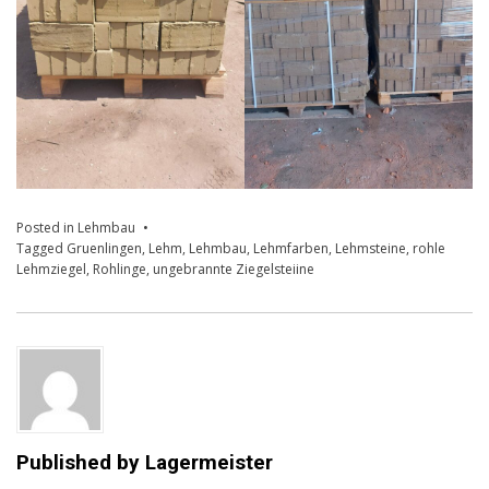
Posted in
Lehmbau
Tagged
Gruenlingen
,
Lehm
,
Lehmbau
,
Lehmfarben
,
Lehmsteine
,
rohle
Lehmziegel
,
Rohlinge
,
ungebrannte Ziegelsteiine
Published by
Lagermeister