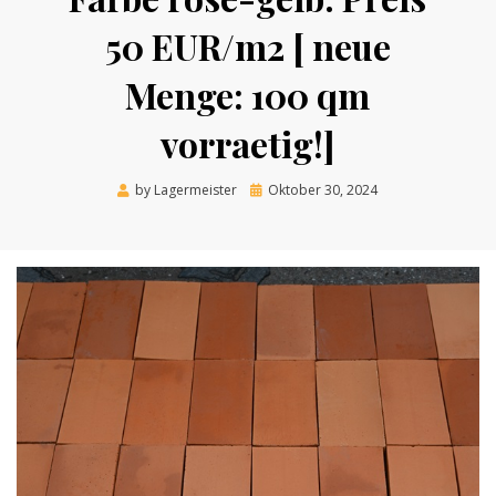
50 EUR/m2 [ neue
Menge: 100 qm
vorraetig!]
Posted
by
Lagermeister
Oktober 30, 2024
on