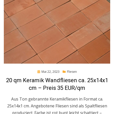
Posted
Mai 22, 2023
Fliesen
on
20 qm Keramik Wandfliesen ca. 25x14x1
cm – Preis 35 EUR/qm
Aus Ton gebrannte Keramikfliesen in Format ca.
25x14x1 cm. Angebotene Fliesen sind als Spaltfliesen
produziert. Farbe ist rot bunt leicht schattiert –