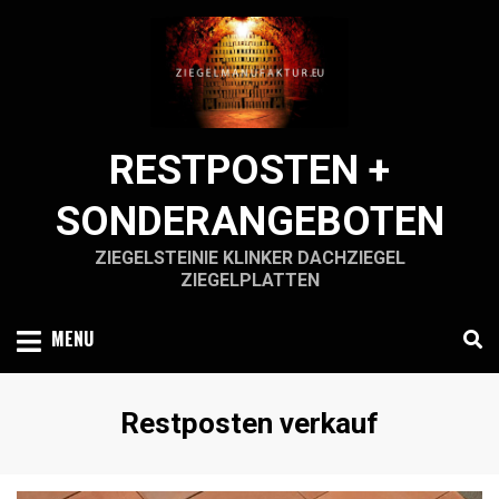
Skip
to
content
RESTPOSTEN +
SONDERANGEBOTEN
ZIEGELSTEINIE KLINKER DACHZIEGEL
ZIEGELPLATTEN
MENU
Schlagwort
:
Restposten verkauf