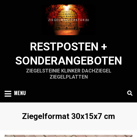
Skip
to
content
RESTPOSTEN +
SONDERANGEBOTEN
ZIEGELSTEINIE KLINKER DACHZIEGEL
ZIEGELPLATTEN
MENU
Schlagwort
:
Ziegelformat 30x15x7 cm