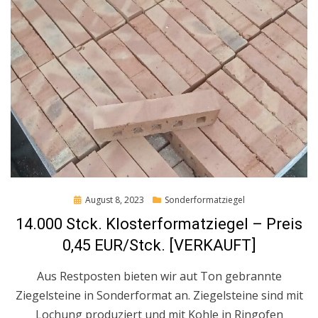
Posted
August 8, 2023
Sonderformatziegel
on
14.000 Stck. Klosterformatziegel – Preis
0,45 EUR/Stck. [VERKAUFT]
Aus Restposten bieten wir aut Ton gebrannte
Ziegelsteine in Sonderformat an. Ziegelsteine sind mit
Lochung produziert und mit Kohle in Ringofen