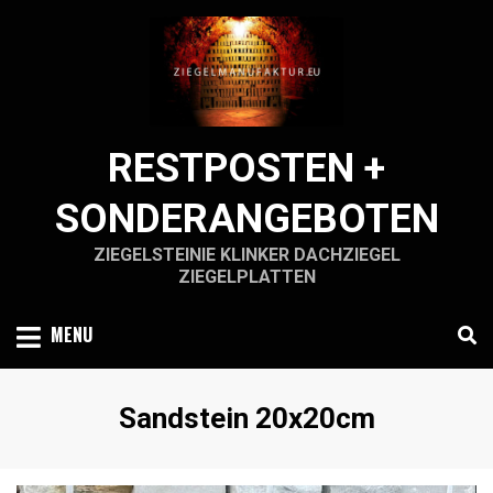
Skip
to
content
RESTPOSTEN +
SONDERANGEBOTEN
ZIEGELSTEINIE KLINKER DACHZIEGEL
ZIEGELPLATTEN
MENU
Schlagwort
:
Sandstein 20x20cm