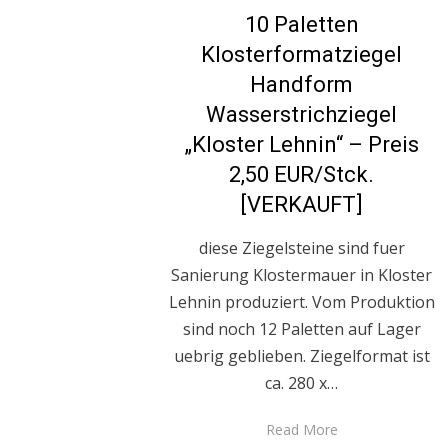
on
10 Paletten
Klosterformatziegel
Handform
Wasserstrichziegel
„Kloster Lehnin“ – Preis
2,50 EUR/Stck.
[VERKAUFT]
diese Ziegelsteine sind fuer
Sanierung Klostermauer in Kloster
Lehnin produziert. Vom Produktion
sind noch 12 Paletten auf Lager
uebrig geblieben. Ziegelformat ist
ca. 280 x…
Read More