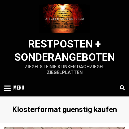
Skip
to
content
RESTPOSTEN +
SONDERANGEBOTEN
ZIEGELSTEINIE KLINKER DACHZIEGEL
ZIEGELPLATTEN
MENU
Schlagwort
:
Klosterformat guenstig kaufen