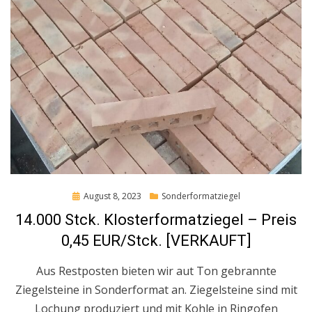
Posted
August 8, 2023
Sonderformatziegel
on
14.000 Stck. Klosterformatziegel – Preis
0,45 EUR/Stck. [VERKAUFT]
Aus Restposten bieten wir aut Ton gebrannte
Ziegelsteine in Sonderformat an. Ziegelsteine sind mit
Lochung produziert und mit Kohle in Ringofen