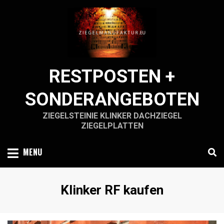
Skip
to
content
RESTPOSTEN +
SONDERANGEBOTEN
ZIEGELSTEINIE KLINKER DACHZIEGEL
ZIEGELPLATTEN
MENU
Schlagwort
:
Klinker RF kaufen