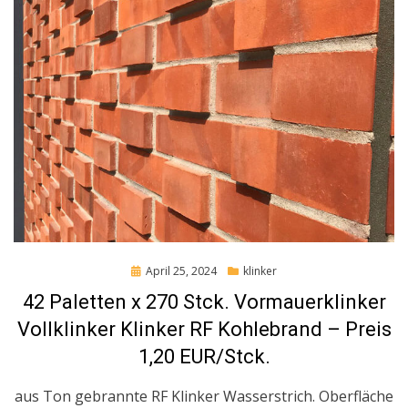
Posted
April 25, 2024
klinker
on
42 Paletten x 270 Stck. Vormauerklinker
Vollklinker Klinker RF Kohlebrand – Preis
1,20 EUR/Stck.
aus Ton gebrannte RF Klinker Wasserstrich. Oberfläche