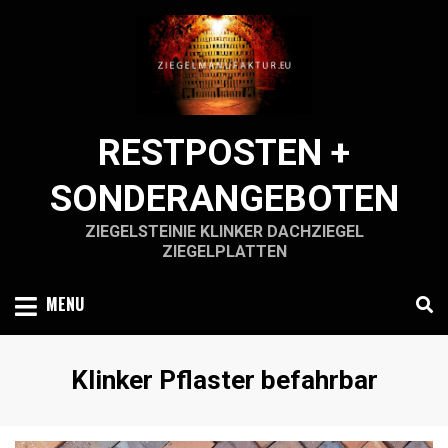
Skip
to
content
RESTPOSTEN +
SONDERANGEBOTEN
ZIEGELSTEINIE KLINKER DACHZIEGEL
ZIEGELPLATTEN
MENU
Schlagwort
:
Klinker Pflaster befahrbar