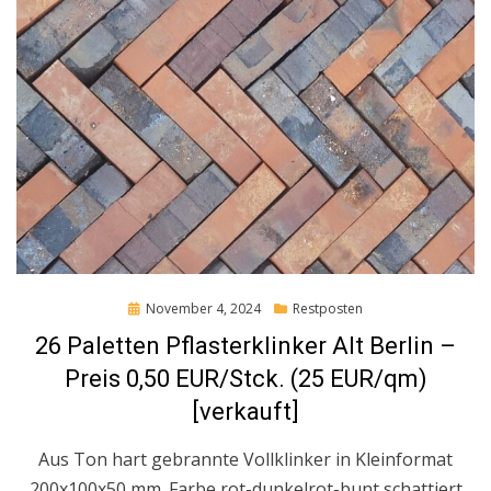
Posted
November 4, 2024
Restposten
on
26 Paletten Pflasterklinker Alt Berlin –
Preis 0,50 EUR/Stck. (25 EUR/qm)
[verkauft]
Aus Ton hart gebrannte Vollklinker in Kleinformat
200x100x50 mm. Farbe rot-dunkelrot-bunt schattiert