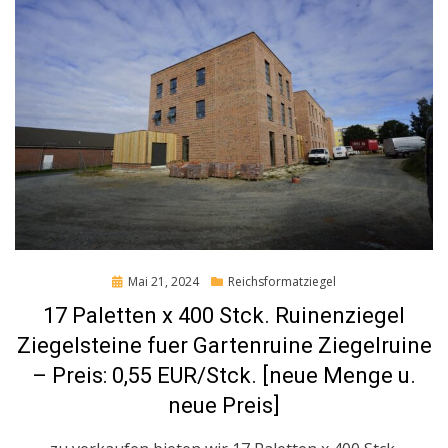
Posted
Mai 21, 2024
Reichsformatziegel
on
17 Paletten x 400 Stck. Ruinenziegel
Ziegelsteine fuer Gartenruine Ziegelruine
– Preis: 0,55 EUR/Stck. [neue Menge u.
neue Preis]