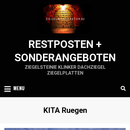
Skip
to
content
RESTPOSTEN +
SONDERANGEBOTEN
ZIEGELSTEINIE KLINKER DACHZIEGEL
ZIEGELPLATTEN
MENU
Schlagwort
:
KITA Ruegen