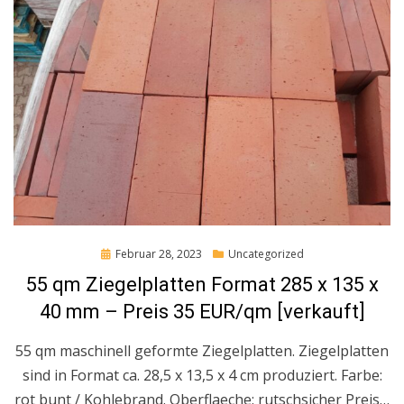
Posted
Februar 28, 2023
Uncategorized
on
55 qm Ziegelplatten Format 285 x 135 x
40 mm – Preis 35 EUR/qm [verkauft]
55 qm maschinell geformte Ziegelplatten. Ziegelplatten
sind in Format ca. 28,5 x 13,5 x 4 cm produziert. Farbe:
rot bunt / Kohlebrand. Oberflaeche: rutschsicher Preis…