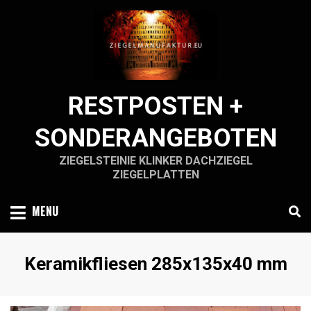
Skip
to
content
RESTPOSTEN +
SONDERANGEBOTEN
ZIEGELSTEINIE KLINKER DACHZIEGEL
ZIEGELPLATTEN
MENU
Schlagwort
:
Keramikfliesen 285x135x40 mm