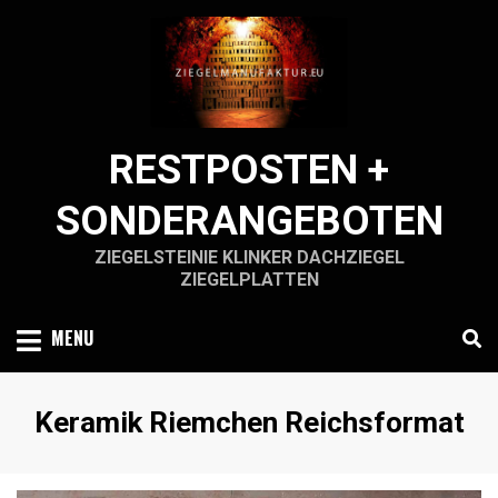
Skip
to
content
RESTPOSTEN +
SONDERANGEBOTEN
ZIEGELSTEINIE KLINKER DACHZIEGEL
ZIEGELPLATTEN
MENU
Schlagwort
:
Keramik Riemchen Reichsformat