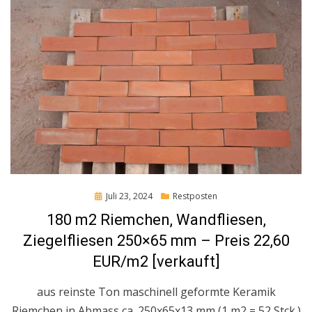
Posted
Juli 23, 2024
Restposten
on
180 m2 Riemchen, Wandfliesen,
Ziegelfliesen 250×65 mm – Preis 22,60
EUR/m2 [verkauft]
aus reinste Ton maschinell geformte Keramik
Riemchen in Abmass ca. 250x65x13 mm (1 m2 = 52 Stck.)