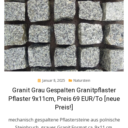
Posted
Januar 8, 2025
Naturstein
on
Granit Grau Gespalten Granitpflaster
Pflaster 9x11cm, Preis 69 EUR/To [neue
Preis!]
mechanisch gespaltene Pflastersteine aus polnische
Steinbruch, graues Granit.Format ca. 9×11 cm.