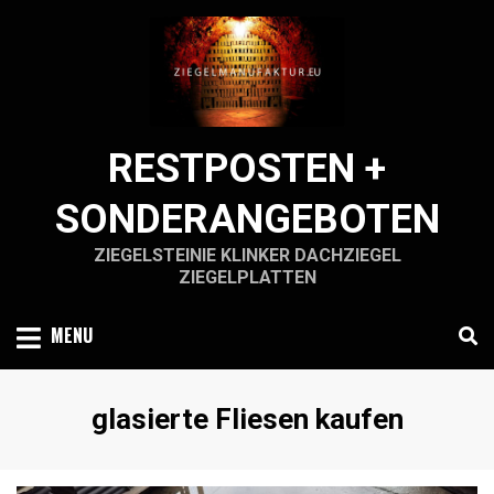
Skip
to
content
RESTPOSTEN +
SONDERANGEBOTEN
ZIEGELSTEINIE KLINKER DACHZIEGEL
ZIEGELPLATTEN
MENU
Schlagwort
:
glasierte Fliesen kaufen