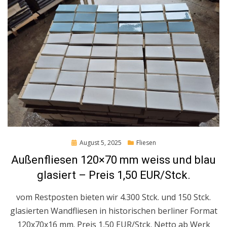
Posted
August 5, 2025
Fliesen
on
Außenfliesen 120×70 mm weiss und blau
glasiert – Preis 1,50 EUR/Stck.
vom Restposten bieten wir 4.300 Stck. und 150 Stck.
glasierten Wandfliesen in historischen berliner Format
120x70x16 mm. Preis 1,50 EUR/Stck. Netto ab Werk