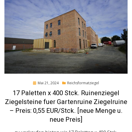
Posted
Mai 21, 2024
Reichsformatziegel
on
17 Paletten x 400 Stck. Ruinenziegel
Ziegelsteine fuer Gartenruine Ziegelruine
– Preis: 0,55 EUR/Stck. [neue Menge u.
neue Preis]