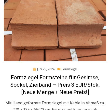
Posted
Juni 25, 2024
Formziegel
on
Formziegel Formsteine für Gesimse,
Sockel, Zierband – Preis 3 EUR/Stck.
[Neue Menge + Neue Preis!]
Mit Hand geformte Formziegel mit Kehle in Abmaß ca.
270 x 135 x 65/70 cm. Formziegel kann man als