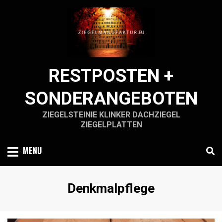
Skip
to
content
RESTPOSTEN +
SONDERANGEBOTEN
ZIEGELSTEINIE KLINKER DACHZIEGEL
ZIEGELPLATTEN
MENU
Schlagwort
:
Denkmalpflege