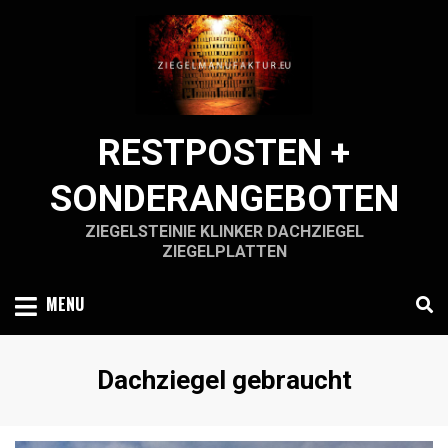
Skip
to
content
RESTPOSTEN +
SONDERANGEBOTEN
ZIEGELSTEINIE KLINKER DACHZIEGEL
ZIEGELPLATTEN
MENU
Schlagwort
:
Dachziegel gebraucht