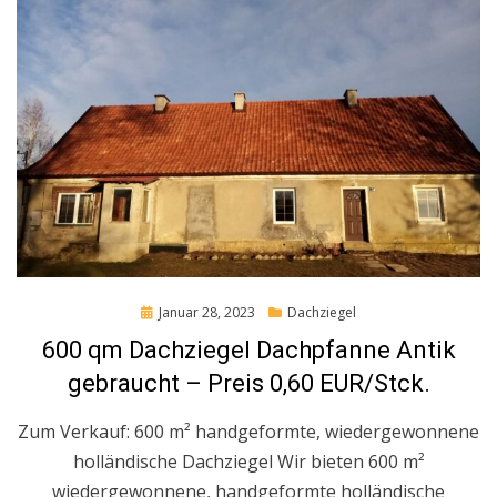
Posted
Januar 28, 2023
Dachziegel
on
600 qm Dachziegel Dachpfanne Antik
gebraucht – Preis 0,60 EUR/Stck.
Zum Verkauf: 600 m² handgeformte, wiedergewonnene
holländische Dachziegel Wir bieten 600 m²
wiedergewonnene, handgeformte holländische