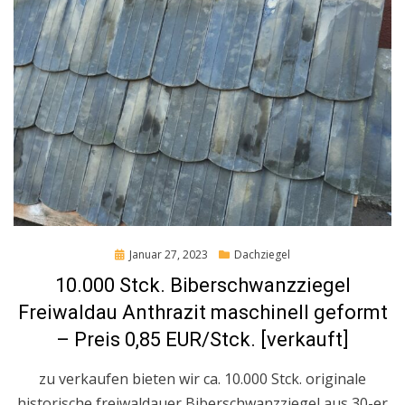
Posted
Januar 27, 2023
Dachziegel
on
10.000 Stck. Biberschwanzziegel
Freiwaldau Anthrazit maschinell geformt
– Preis 0,85 EUR/Stck. [verkauft]
zu verkaufen bieten wir ca. 10.000 Stck. originale
historische freiwaldauer Biberschwanzziegel aus 30-er