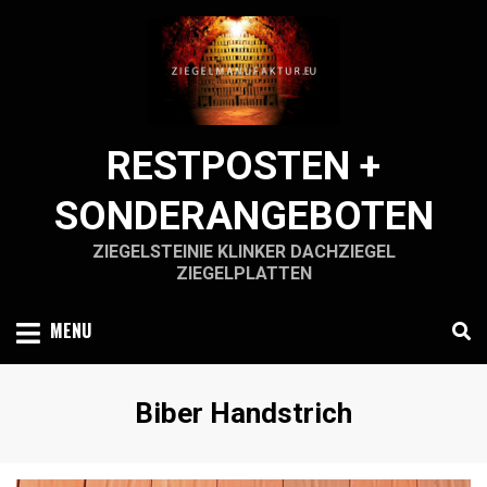
Skip
to
content
RESTPOSTEN +
SONDERANGEBOTEN
ZIEGELSTEINIE KLINKER DACHZIEGEL
ZIEGELPLATTEN
MENU
Schlagwort
:
Biber Handstrich