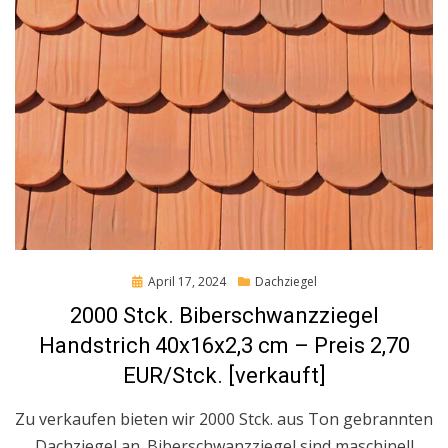
Posted
April 17, 2024
Dachziegel
on
2000 Stck. Biberschwanzziegel
Handstrich 40x16x2,3 cm – Preis 2,70
EUR/Stck. [verkauft]
Zu verkaufen bieten wir 2000 Stck. aus Ton gebrannten
Dachziegel an. Biberschwanzziegel sind maschinell